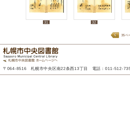
31
32
35ペ
〒064-8516 札幌市中央区南22条西13丁目 電話：011-512-7355 