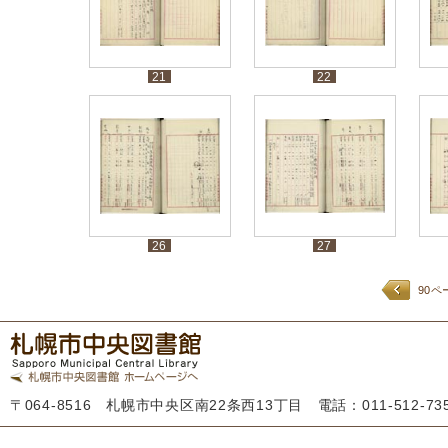
21
22
26
27
90ペ
〒064-8516 札幌市中央区南22条西13丁目 電話：011-512-7355 