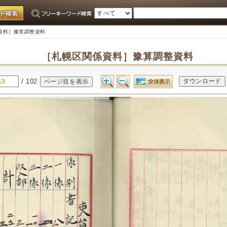
資料］豫算調整資料
［札幌区関係資料］豫算調整資料
/ 102