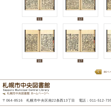
11
12
16
17
44ペ
〒064-8516 札幌市中央区南22条西13丁目 電話：011-512-7355 