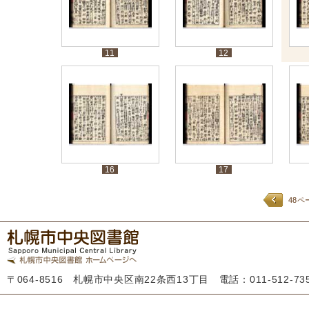
11
12
16
17
48ペ
〒064-8516 札幌市中央区南22条西13丁目 電話：011-512-7355 