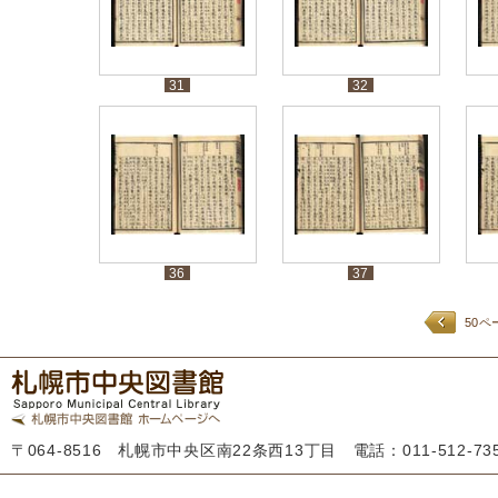
31
32
36
37
50ペ
〒064-8516 札幌市中央区南22条西13丁目 電話：011-512-7355 