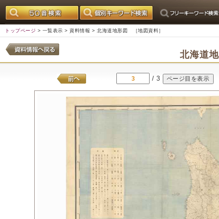
トップページ
>
一覧表示
>
資料情報
> 北海道地形図 ［地図資料］
北海道
/ 3