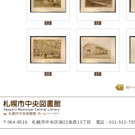
11
12
16
17
50ペ
〒064-8516 札幌市中央区南22条西13丁目 電話：011-512-7355 