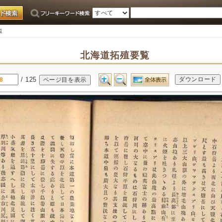
覧
北海道拓殖要覧
/ 125