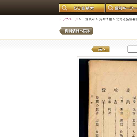
トップページ
>
一覧表示
>
資料情報
> 北海道拓殖要