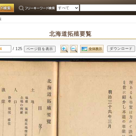
覧
北海道拓殖要覧
/ 125