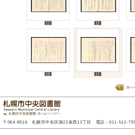
11
12
16
17
26ペ
〒064-8516 札幌市中央区南22条西13丁目 電話：011-512-7355 