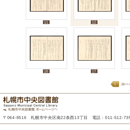
11
12
16
17
26ペ
〒064-8516 札幌市中央区南22条西13丁目 電話：011-512-7355 