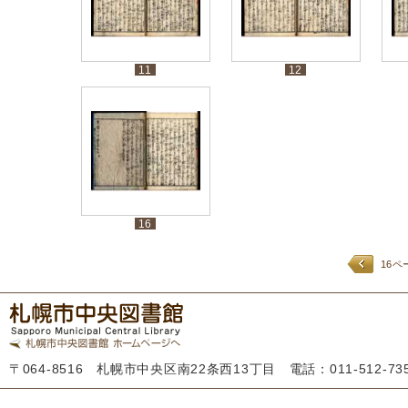
11
12
16
16ペ
〒064-8516 札幌市中央区南22条西13丁目 電話：011-512-7355 