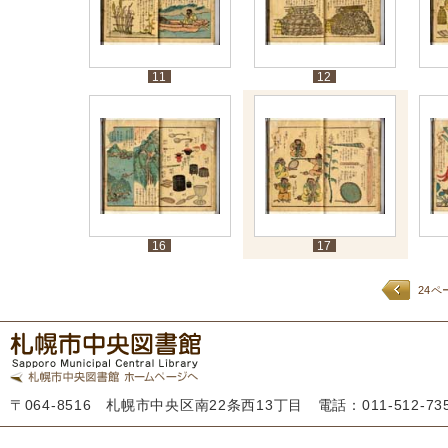
11
12
16
17
24ペ
〒064-8516 札幌市中央区南22条西13丁目 電話：011-512-7355 