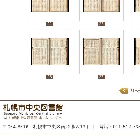
21
22
26
27
61ペ
〒064-8516 札幌市中央区南22条西13丁目 電話：011-512-7355 