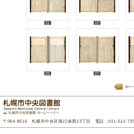
21
22
26
27
50ペ
〒064-8516 札幌市中央区南22条西13丁目 電話：011-512-7355 