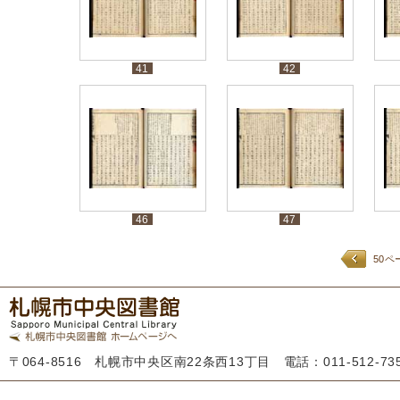
41
42
46
47
50ペ
〒064-8516 札幌市中央区南22条西13丁目 電話：011-512-7355 