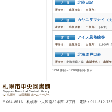
北陸日記
著者名：
出版者名：
出版年：
カヤニヲマナイ（
著者名：
出版者名：
出版年：
［幕末］
アイヌ風俗絵巻
著者名：
出版者名：
出版年：
［1800年
北海道戸口表
著者名：
北海道廰／編
出版者名：
出版年
1261件目～1280件目を表示
〒064-8516 札幌市中央区南22条西13丁目 電話：011-512-7355 