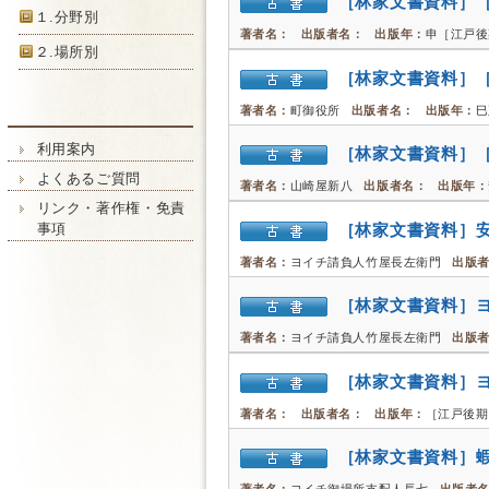
［林家文書資料］
１.分野別
著者名：
出版者名：
出版年：
申［江戸後
２.場所別
［林家文書資料］
著者名：
町御役所
出版者名：
出版年：
巳
利用案内
［林家文書資料］
よくあるご質問
著者名：
山崎屋新八
出版者名：
出版年：
リンク・著作権・免責
［林家文書資料］
事項
著者名：
ヨイチ請負人竹屋長左衛門
出版
［林家文書資料］
著者名：
ヨイチ請負人竹屋長左衛門
出版
［林家文書資料］
著者名：
出版者名：
出版年：
［江戸後期
［林家文書資料］