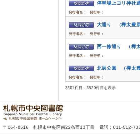
停車場上ヨリ神社
発行者名：
発行年：
大通り （樺太豊
発行者名：
発行年：
西一條通り （樺
発行者名：
発行年：
北辰公園 （樺太
発行者名：
発行年：
3501件目～3520件目を表示
〒064-8516 札幌市中央区南22条西13丁目 電話：011-512-7355 