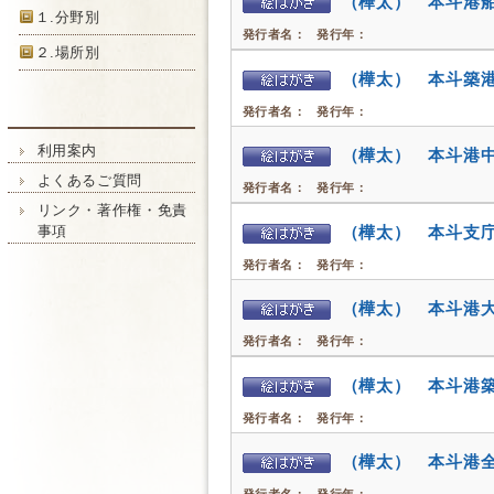
（樺太） 本斗港
１.分野別
発行者名：
発行年：
２.場所別
（樺太） 本斗築
発行者名：
発行年：
利用案内
（樺太） 本斗港
よくあるご質問
発行者名：
発行年：
リンク・著作権・免責
（樺太） 本斗支
事項
発行者名：
発行年：
（樺太） 本斗港
発行者名：
発行年：
（樺太） 本斗港
発行者名：
発行年：
（樺太） 本斗港