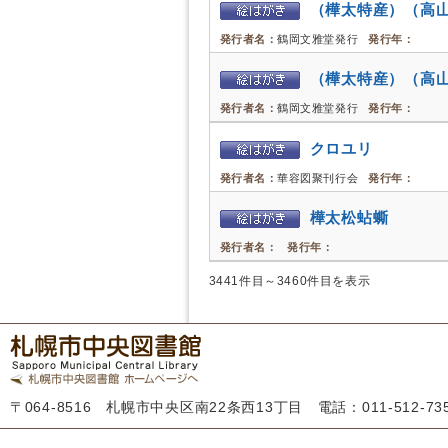
（樺太特産）（高
発行者名：
鶴岡文雅堂発行
発行年：
（樺太特産）（高
発行者名：
鶴岡文雅堂発行
発行年：
クロユリ
発行者名：
華容図聚刊行会
発行年：
樺太松蛅蟖
発行者名：
発行年：
3441件目～3460件目を表示
〒064-8516 札幌市中央区南22条西13丁目 電話：011-512-7355 