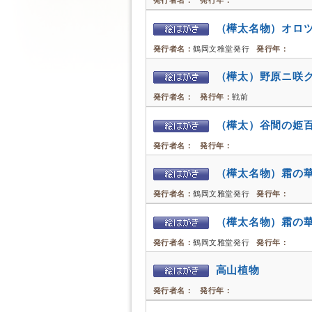
発行者名：
発行年：
（樺太名物）オロ
発行者名：
鶴岡文稚堂発行
発行年：
（樺太）野原ニ咲
発行者名：
発行年：
戦前
（樺太）谷間の姫
発行者名：
発行年：
（樺太名物）霜の
発行者名：
鶴岡文雅堂発行
発行年：
（樺太名物）霜の
発行者名：
鶴岡文雅堂発行
発行年：
高山植物
発行者名：
発行年：