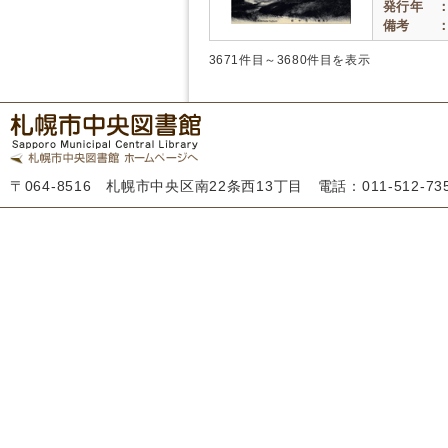
発行年 
備考 
3671件目～3680件目を表示
〒064-8516 札幌市中央区南22条西13丁目 電話：011-512-7355 