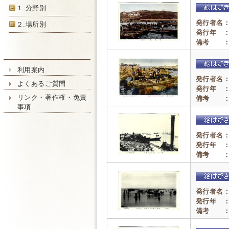
１.分野別
発行者名
２.場所別
発行年 
備考 
利用案内
発行者名
よくあるご質問
発行年 
リンク・著作権・免責
備考 
事項
発行者名
発行年 
備考 
発行者名
発行年 
備考 