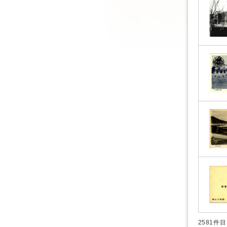
2581件